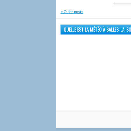
LIRE LA 
«
Older posts
QUELLE EST LA MÉTÉO À SALLES-LA-S