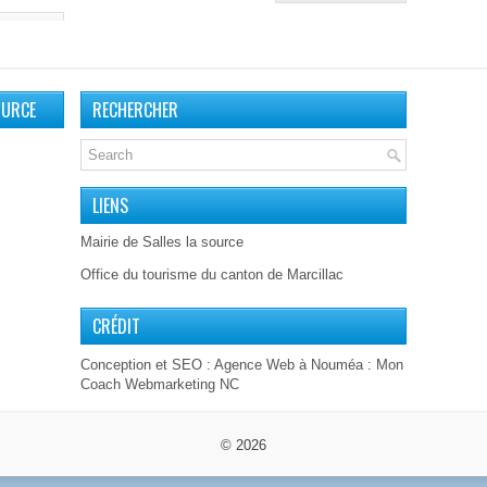
SUITE...
OURCE
RECHERCHER
LIENS
Mairie de Salles la source
Office du tourisme du canton de Marcillac
CRÉDIT
Conception et SEO :
Agence Web à Nouméa
: Mon
Coach Webmarketing NC
© 2026