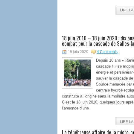
LIRE LA 
18 juin 2010 – 18 juin 2020 : dix an
combat pour la cascade de Salles-l
19 juin 2020
4 Comments
Depuis 10 ans « Rani
cascade ! » se mobil
énergie et persévéran
sauver la cascade de 
Source menacée par 
centrale hydroélectriq
construite à l’origine sans la moindre auto
C’est le 18 juin 2010, quelques jours aprè
l’annonce d’une
LIRE LA 
La ténébreuse affaire de la micro-c