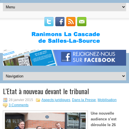
L’Etat à nouveau devant le tribunal
28 janvier 2015
Aspects juridiques
,
Dans la Presse
,
Mobilisation
3 Comments
Une nouvelle
audience s’est
déroulée le 26