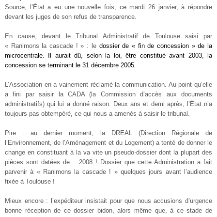
Source, l’État a eu une nouvelle fois, ce mardi 26 janvier, à répondre
devant les juges de son refus de transparence.
En cause, devant le Tribunal Administratif de Toulouse saisi par
« Ranimons la cascade ! » : le
dossier de « fin de concession » de la
microcentrale. Il aurait dû, selon la loi, être constitué avant 2003, la
concession se terminant le 31 décembre 2005.
L’Association en a vainement réclamé la communication. Au point qu’elle
a fini par saisir la CADA (la Commission d’accès aux documents
administratifs) qui lui a donné raison. Deux ans et demi après, l’État n’a
toujours pas obtempéré, ce qui nous a amenés à saisir le tribunal.
Pire : au dernier moment, la DREAL (Direction Régionale de
l’Environnement, de l’Aménagement et du Logement) a tenté de donner le
change en constituant à la va vite un pseudo-dossier dont la plupart des
pièces sont datées de… 2008 ! Dossier que cette Administration a fait
parvenir à « Ranimons la cascade ! » quelques jours avant l’audience
fixée à Toulouse !
Mieux encore : l’expéditeur insistait pour que nous accusions d’urgence
bonne réception de ce dossier bidon, alors même que, à ce stade de