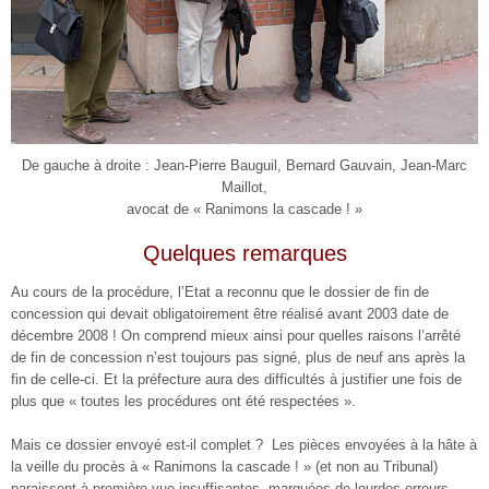
De gauche à droite : Jean-Pierre Bauguil, Bernard Gauvain, Jean-Marc
Maillot,
avocat de « Ranimons la cascade ! »
Quelques remarques
Au cours de la procédure, l’Etat a reconnu que le dossier de fin de
concession qui devait obligatoirement être réalisé avant 2003 date de
décembre 2008 ! On comprend mieux ainsi pour quelles raisons l’arrêté
de fin de concession n’est toujours pas signé, plus de neuf ans après la
fin de celle-ci. Et la préfecture aura des difficultés à justifier une fois de
plus que « toutes les procédures ont été respectées ».
Mais ce dossier envoyé est-il complet ? Les pièces envoyées à la hâte à
la veille du procès à « Ranimons la cascade ! » (et non au Tribunal)
paraissent à première vue insuffisantes, marquées de lourdes erreurs