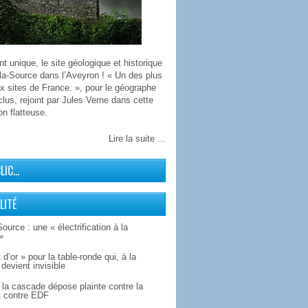
 unique, le site géologique et historique
la-Source dans l’Aveyron ! « Un des plus
x sites de France. », pour le géographe
lus, rejoint par Jules Verne dans cette
on flatteuse.
Lire la suite ...
CLIC…
LITÉ
Source : une « électrification à la
»
 d’or » pour la table-ronde qui, à la
devient invisible
la cascade dépose plainte contre la
 contre EDF