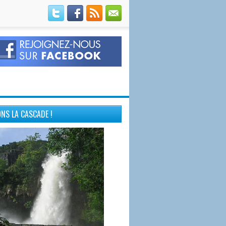
NS LA CASCADE !