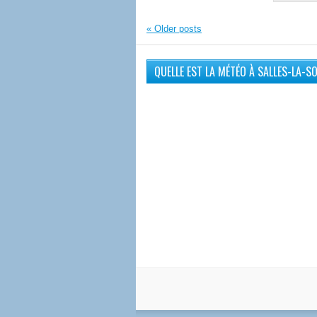
«
Older posts
QUELLE EST LA MÉTÉO À SALLES-LA-S