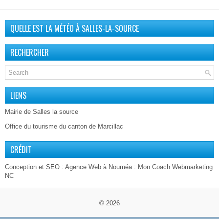
QUELLE EST LA MÉTÉO À SALLES-LA-SOURCE
RECHERCHER
LIENS
Mairie de Salles la source
Office du tourisme du canton de Marcillac
CRÉDIT
Conception et SEO :
Agence Web à Nouméa
: Mon Coach Webmarketing
NC
© 2026