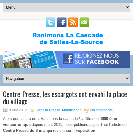
Centre-Presse, les escargots ont envahi la place
du village
9 mai 2012
Dans la Presse
,
Mobilisation
No comments
Alors que la site de « Ranimons la cascade ! » fête son
4000 ème
visiteur unique
depuis mars 2011, nous publions aujourd’hui l’article de
Centre-Presse du 8 mai
qui revient sur
l' »opération