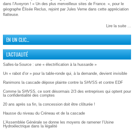
dans l’Aveyron ! « Un des plus merveilleux sites de France. », pour le
géographe Élisée Reclus, rejoint par Jules Verne dans cette appréciation
flatteuse.
Lire la suite ...
EN UN CLIC…
L’ACTUALITÉ
Salles-la-Source : une « électrification à la hussarde »
Un « rabot d’or » pour la table-ronde qui, à la demande, devient invisible
Ranimons la cascade dépose plainte contre la SHVSS et contre EDF
Comme la SHVSS, ce sont désormais 2/3 des entreprises qui optent pour
la confidentialité des comptes
20 ans après sa fin, la concession doit être clôturée !
Hausse du niveau du Créneau et de la cascade
L’Assemblée Générale se donne les moyens de ramener l’Usine
Hydroélectrique dans la légalité