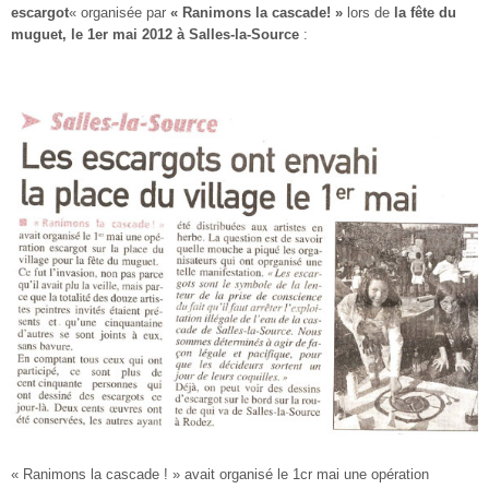
escargot
« organisée par
« Ranimons la cascade! »
lors de
la fête du
muguet, le 1er mai 2012 à Salles-la-Source
:
« Ranimons la cascade ! » avait organisé le 1cr mai une opé­ration