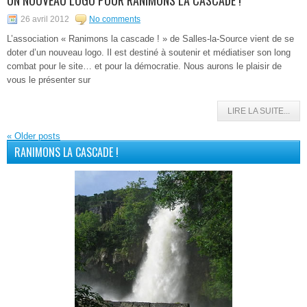
26 avril 2012
No comments
L’association « Ranimons la cascade ! » de Salles-la-Source vient de se
doter d’un nouveau logo. Il est destiné à soutenir et médiatiser son long
combat pour le site… et pour la démocratie. Nous aurons le plaisir de
vous le présenter sur
LIRE LA SUITE...
«
Older posts
RANIMONS LA CASCADE !