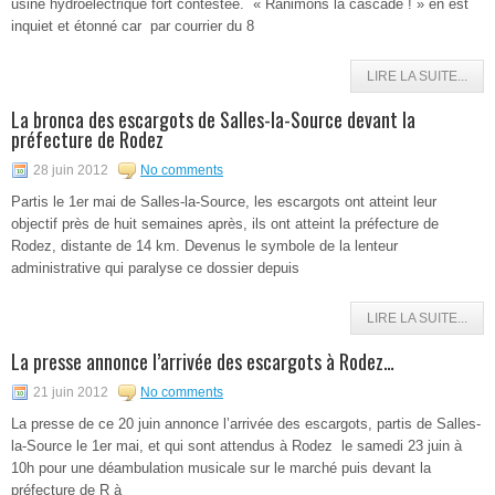
usine hydroélectrique fort contestée. « Ranimons la cascade ! » en est
inquiet et étonné car par courrier du 8
LIRE LA SUITE...
La bronca des escargots de Salles-la-Source devant la
préfecture de Rodez
28 juin 2012
No comments
Partis le 1er mai de Salles-la-Source, les escargots ont atteint leur
objectif près de huit semaines après, ils ont atteint la préfecture de
Rodez, distante de 14 km. Devenus le symbole de la lenteur
administrative qui paralyse ce dossier depuis
LIRE LA SUITE...
La presse annonce l’arrivée des escargots à Rodez…
21 juin 2012
No comments
La presse de ce 20 juin annonce l’arrivée des escargots, partis de Salles-
la-Source le 1er mai, et qui sont attendus à Rodez le samedi 23 juin à
10h pour une déambulation musicale sur le marché puis devant la
préfecture de R à