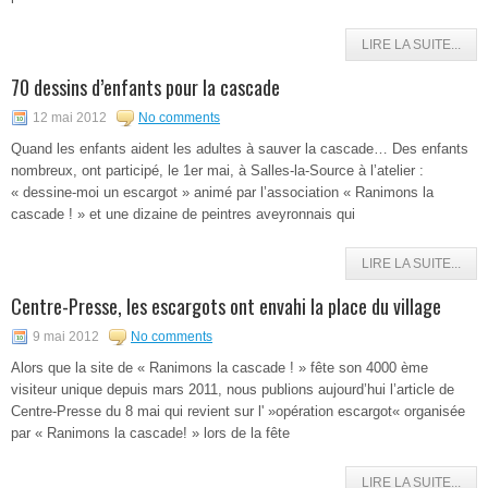
LIRE LA SUITE...
70 dessins d’enfants pour la cascade
12 mai 2012
No comments
Quand les enfants aident les adultes à sauver la cascade… Des enfants
nombreux, ont participé, le 1er mai, à Salles-la-Source à l’atelier :
« dessine-moi un escargot » animé par l’association « Ranimons la
cascade ! » et une dizaine de peintres aveyronnais qui
LIRE LA SUITE...
Centre-Presse, les escargots ont envahi la place du village
9 mai 2012
No comments
Alors que la site de « Ranimons la cascade ! » fête son 4000 ème
visiteur unique depuis mars 2011, nous publions aujourd’hui l’article de
Centre-Presse du 8 mai qui revient sur l' »opération escargot« organisée
par « Ranimons la cascade! » lors de la fête
LIRE LA SUITE...