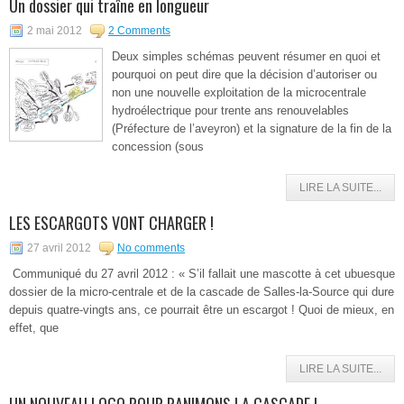
Un dossier qui traîne en longueur
2 mai 2012
2 Comments
Deux simples schémas peuvent résumer en quoi et
pourquoi on peut dire que la décision d’autoriser ou
non une nouvelle exploitation de la microcentrale
hydroélectrique pour trente ans renouvelables
(Préfecture de l’aveyron) et la signature de la fin de la
concession (sous
LIRE LA SUITE...
LES ESCARGOTS VONT CHARGER !
27 avril 2012
No comments
Communiqué du 27 avril 2012 : « S’il fallait une mascotte à cet ubuesque
dossier de la micro-centrale et de la cascade de Salles-la-Source qui dure
depuis quatre-vingts ans, ce pourrait être un escargot ! Quoi de mieux, en
effet, que
LIRE LA SUITE...
UN NOUVEAU LOGO POUR RANIMONS LA CASCADE !