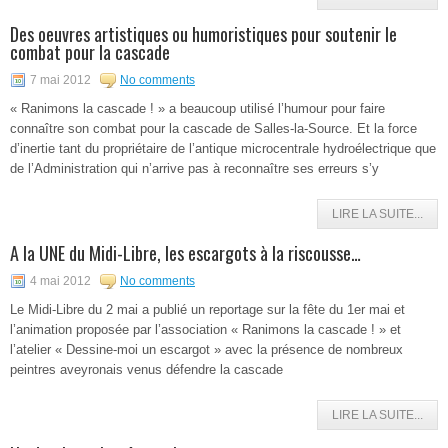
Des oeuvres artistiques ou humoristiques pour soutenir le
combat pour la cascade
7 mai 2012
No comments
« Ranimons la cascade ! » a beaucoup utilisé l’humour pour faire
connaître son combat pour la cascade de Salles-la-Source. Et la force
d’inertie tant du propriétaire de l’antique microcentrale hydroélectrique que
de l’Administration qui n’arrive pas à reconnaître ses erreurs s’y
LIRE LA SUITE...
A la UNE du Midi-Libre, les escargots à la riscousse…
4 mai 2012
No comments
Le Midi-Libre du 2 mai a publié un reportage sur la fête du 1er mai et
l’animation proposée par l’association « Ranimons la cascade ! » et
l’atelier « Dessine-moi un escargot » avec la présence de nombreux
peintres aveyronais venus défendre la cascade
LIRE LA SUITE...