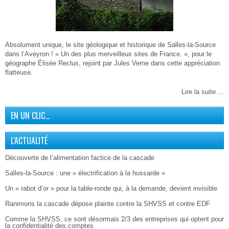
Absolument unique, le site géologique et historique de Salles-la-Source
dans l’Aveyron ! « Un des plus merveilleux sites de France. », pour le
géographe Élisée Reclus, rejoint par Jules Verne dans cette appréciation
flatteuse.
Lire la suite ...
EN UN CLIC…
L’ACTUALITÉ
Découverte de l’alimentation factice de la cascade
Salles-la-Source : une « électrification à la hussarde »
Un « rabot d’or » pour la table-ronde qui, à la demande, devient invisible
Ranimons la cascade dépose plainte contre la SHVSS et contre EDF
Comme la SHVSS, ce sont désormais 2/3 des entreprises qui optent pour
la confidentialité des comptes