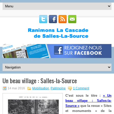
Un beau village : Salles-la-Source
14 mai 2016
Mobilisation
,
Patrimoine
1 Comment
C’est sous le titre :
« Un
beau village : Salles-la-
Source »
que la revue « Sites
et monuments » de la