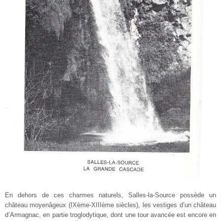
En dehors de ces charmes naturels, Salles-la-Source possède un
château moyenâgeux (IXème-XIIIème siècles), les vestiges d’un château
d’Armagnac, en partie troglodytique, dont une tour avancée est encore en