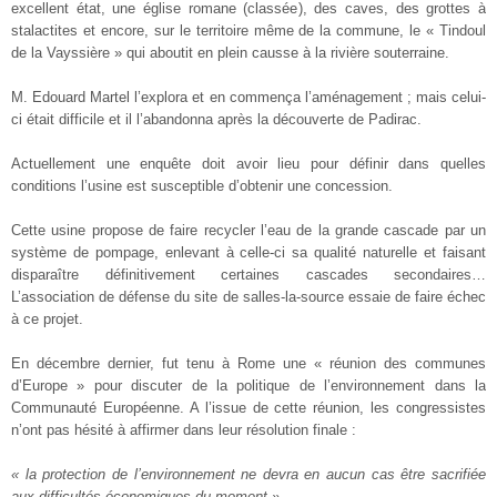
excellent état, une église romane (classée), des caves, des grottes à
stalactites et encore, sur le territoire même de la commune, le « Tindoul
de la Vayssière » qui aboutit en plein causse à la rivière souterraine.
M. Edouard Martel l’explora et en commença l’aménagement ; mais celui-
ci était difficile et il l’abandonna après la découverte de Padirac.
Actuellement une enquête doit avoir lieu pour définir dans quelles
conditions l’usine est susceptible d’obtenir une concession.
Cette usine propose de faire recycler l’eau de la grande cascade par un
système de pompage, enlevant à celle-ci sa qualité naturelle et faisant
disparaître définitivement certaines cascades secondaires…
L’association de défense du site de salles-la-source essaie de faire échec
à ce projet.
En décembre dernier, fut tenu à Rome une « réunion des communes
d’Europe » pour discuter de la politique de l’environnement dans la
Communauté Européenne. A l’issue de cette réunion, les congressistes
n’ont pas hésité à affirmer dans leur résolution finale :
« la protection de l’environnement ne devra en aucun cas être sacrifiée
aux difficultés économiques du moment ».