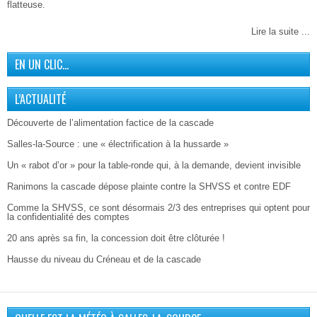
flatteuse.
Lire la suite ...
EN UN CLIC…
L’ACTUALITÉ
Découverte de l’alimentation factice de la cascade
Salles-la-Source : une « électrification à la hussarde »
Un « rabot d’or » pour la table-ronde qui, à la demande, devient invisible
Ranimons la cascade dépose plainte contre la SHVSS et contre EDF
Comme la SHVSS, ce sont désormais 2/3 des entreprises qui optent pour
la confidentialité des comptes
20 ans après sa fin, la concession doit être clôturée !
Hausse du niveau du Créneau et de la cascade