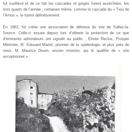
fut surélevé et de ce fait les cascades et gorges furent asséchées, les
trois quarts de l’année ; certaines même, comme la cascade du « Trou de
l’Arnus », le furent définitivement.
En 1963, fut créée une association de défense du site de Salles-la-
Source. Celle-ci essaie depuis lors d’obtenir la protection de ce que
d’éminents admirateurs ont signalé au public : Elisée Reclus, Prosper
Mérimée, M. Edouard Martel, pionnier de la spéléologie, et plus près de
nous, M. Maurice Druon, ancien ministre, qui le qualifie de « site
exceptionnel ».