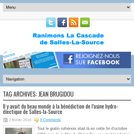
TAG ARCHIVES:
JEAN BRUGIDOU
Il y avait du beau monde à la bénédiction de l’usine hydro-
électique de Salles-la-Source
3 février 2016
9 Comments
Tout le gratin ruthénois était là en cette fin d’octobre