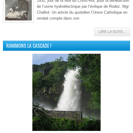
1932, jour de la fête du Christ-Roi, pour la bénédiction
de l’usine hydroélectrique par l’évêque de Rodez, Mgr
Challiol. Un article du quotidien l’Union Catholique en
rendait compte dans son
LIRE LA SUITE...
RANIMONS LA CASCADE !