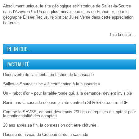
Absolument unique, le site géologique et historique de Salles-la-Source
dans l’Aveyron ! « Un des plus merveilleux sites de France. », pour le
géographe Élisée Reclus, rejoint par Jules Verne dans cette appréciation
flatteuse.
Lire la suite ...
EN UN CLIC…
L’ACTUALITÉ
Découverte de l’alimentation factice de la cascade
Salles-la-Source : une « électrification à la hussarde »
Un « rabot d’or » pour la table-ronde qui, à la demande, devient invisible
Ranimons la cascade dépose plainte contre la SHVSS et contre EDF
Comme la SHVSS, ce sont désormais 2/3 des entreprises qui optent pour
la confidentialité des comptes
20 ans après sa fin, la concession doit être clôturée !
Hausse du niveau du Créneau et de la cascade