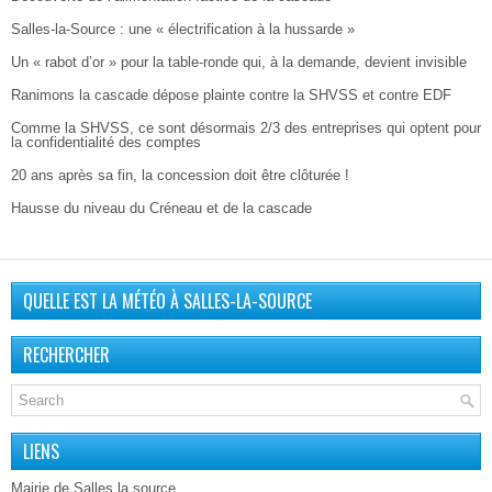
Salles-la-Source : une « électrification à la hussarde »
Un « rabot d’or » pour la table-ronde qui, à la demande, devient invisible
Ranimons la cascade dépose plainte contre la SHVSS et contre EDF
Comme la SHVSS, ce sont désormais 2/3 des entreprises qui optent pour
la confidentialité des comptes
20 ans après sa fin, la concession doit être clôturée !
Hausse du niveau du Créneau et de la cascade
QUELLE EST LA MÉTÉO À SALLES-LA-SOURCE
RECHERCHER
LIENS
Mairie de Salles la source