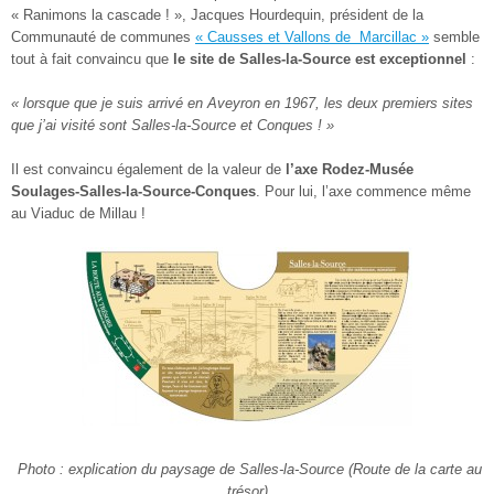
« Ranimons la cascade ! », Jacques Hourdequin, président de la
Communauté de communes
« Causses et Vallons de Marcillac »
semble
tout à fait convaincu que
le site de Salles-la-Source est exceptionnel
:
« lorsque que je suis arrivé en Aveyron en 1967, les deux premiers sites
que j’ai visité sont Salles-la-Source et Conques ! »
Il est convaincu également de la valeur de
l’axe Rodez-Musée
Soulages-Salles-la-Source-Conques
. Pour lui, l’axe commence même
au Viaduc de Millau !
Photo : explication du paysage de Salles-la-Source (Route de la carte au
trésor)