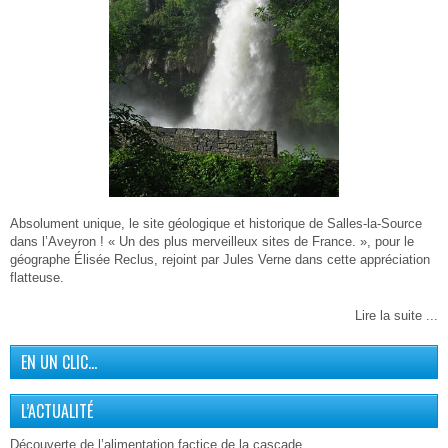
Absolument unique, le site géologique et historique de Salles-la-Source
dans l’Aveyron ! « Un des plus merveilleux sites de France. », pour le
géographe Élisée Reclus, rejoint par Jules Verne dans cette appréciation
flatteuse.
Lire la suite ...
EN UN CLIC…
L’ACTUALITÉ
Découverte de l’alimentation factice de la cascade