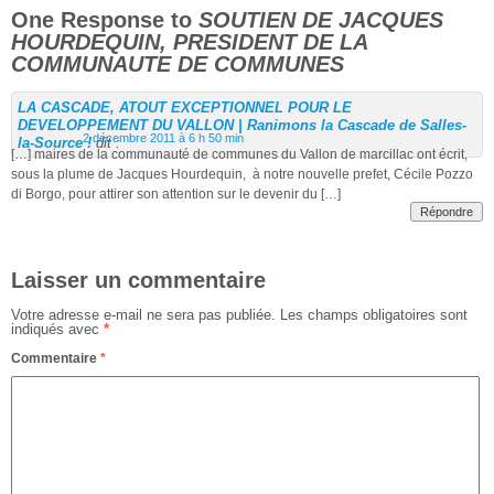
One Response to
SOUTIEN DE JACQUES
HOURDEQUIN, PRESIDENT DE LA
COMMUNAUTE DE COMMUNES
LA CASCADE, ATOUT EXCEPTIONNEL POUR LE
DEVELOPPEMENT DU VALLON | Ranimons la Cascade de Salles-
2 décembre 2011 à 6 h 50 min
la-Source !
dit :
[…] maires de la communauté de communes du Vallon de marcillac ont écrit,
sous la plume de Jacques Hourdequin, à notre nouvelle prefet, Cécile Pozzo
di Borgo, pour attirer son attention sur le devenir du […]
Répondre
Laisser un commentaire
Votre adresse e-mail ne sera pas publiée.
Les champs obligatoires sont
indiqués avec
*
Commentaire
*