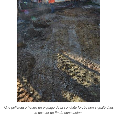
Une pelleteuse heurte un piquage de la conduite forcée non signalé dans
le dossier de fin de concession