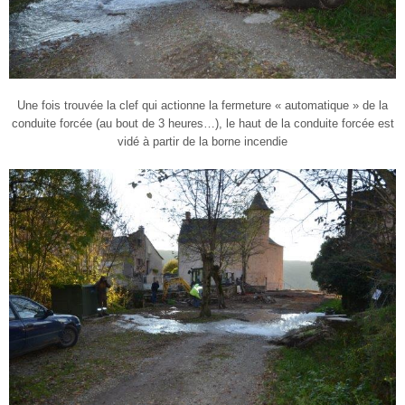
Une fois trouvée la clef qui actionne la fermeture « automatique » de la
conduite forcée (au bout de 3 heures…), le haut de la conduite forcée est
vidé à partir de la borne incendie