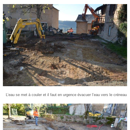
L’eau se met à couler et il faut en urgence évacuer l’eau vers le créneau