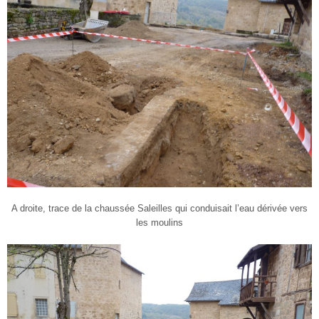
A droite, trace de la chaussée Saleilles qui conduisait l’eau dérivée vers
les moulins