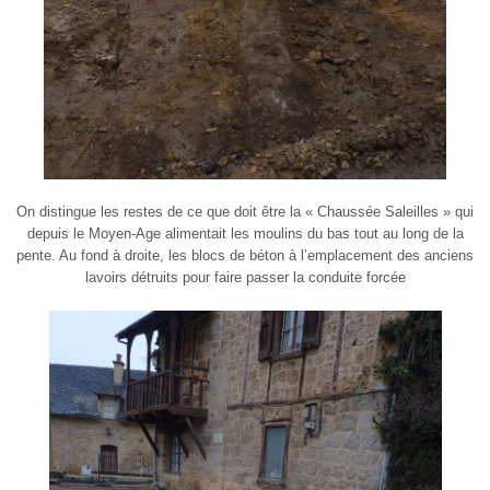
On distingue les restes de ce que doit être la « Chaussée Saleilles » qui
depuis le Moyen-Age alimentait les moulins du bas tout au long de la
pente. Au fond à droite, les blocs de béton à l’emplacement des anciens
lavoirs détruits pour faire passer la conduite forcée