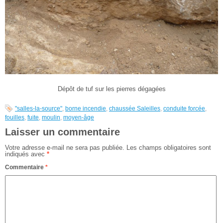
Dépôt de tuf sur les pierres dégagées
"salles-la-source"
,
borne incendie
,
chaussée Saleilles
,
conduite forcée
,
fouilles
,
fuite
,
moulin
,
moyen-âge
Laisser un commentaire
Votre adresse e-mail ne sera pas publiée.
Les champs obligatoires sont
indiqués avec
*
Commentaire
*