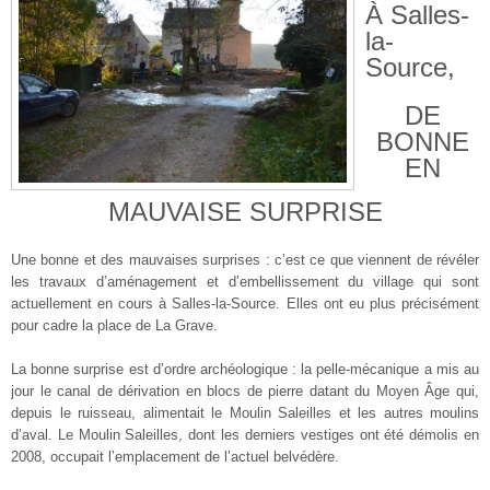
À Salles-
la-
Source,
DE
BONNE
EN
MAUVAISE SURPRISE
Une bonne et des mauvaises surprises : c’est ce que viennent de révéler
les travaux d’aménagement et d’embellissement du village qui sont
actuellement en cours à Salles-la-Source. Elles ont eu plus précisément
pour cadre la place de La Grave.
La bonne surprise est d’ordre archéologique : la pelle-mécanique a mis au
jour le canal de dérivation en blocs de pierre datant du Moyen Âge qui,
depuis le ruisseau, alimentait le Moulin Saleilles et les autres moulins
d’aval. Le Moulin Saleilles, dont les derniers vestiges ont été démolis en
2008, occupait l’emplacement de l’actuel belvédère.