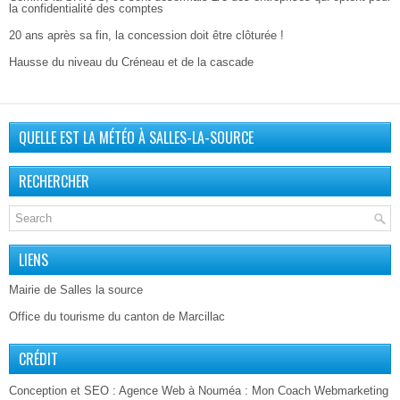
la confidentialité des comptes
20 ans après sa fin, la concession doit être clôturée !
Hausse du niveau du Créneau et de la cascade
QUELLE EST LA MÉTÉO À SALLES-LA-SOURCE
RECHERCHER
LIENS
Mairie de Salles la source
Office du tourisme du canton de Marcillac
CRÉDIT
Conception et SEO :
Agence Web à Nouméa
: Mon Coach Webmarketing