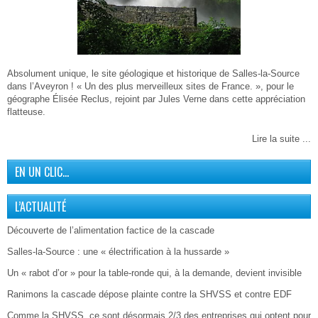
Absolument unique, le site géologique et historique de Salles-la-Source
dans l’Aveyron ! « Un des plus merveilleux sites de France. », pour le
géographe Élisée Reclus, rejoint par Jules Verne dans cette appréciation
flatteuse.
Lire la suite ...
EN UN CLIC…
L’ACTUALITÉ
Découverte de l’alimentation factice de la cascade
Salles-la-Source : une « électrification à la hussarde »
Un « rabot d’or » pour la table-ronde qui, à la demande, devient invisible
Ranimons la cascade dépose plainte contre la SHVSS et contre EDF
Comme la SHVSS, ce sont désormais 2/3 des entreprises qui optent pour