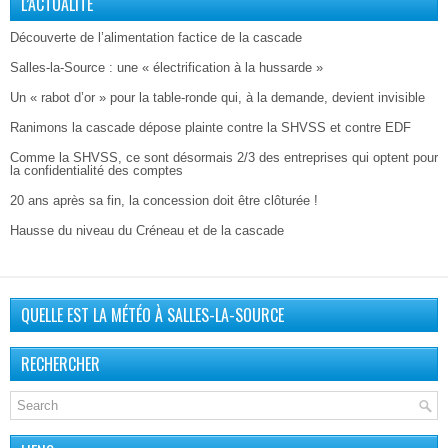
L’ACTUALITÉ
Découverte de l’alimentation factice de la cascade
Salles-la-Source : une « électrification à la hussarde »
Un « rabot d’or » pour la table-ronde qui, à la demande, devient invisible
Ranimons la cascade dépose plainte contre la SHVSS et contre EDF
Comme la SHVSS, ce sont désormais 2/3 des entreprises qui optent pour
la confidentialité des comptes
20 ans après sa fin, la concession doit être clôturée !
Hausse du niveau du Créneau et de la cascade
QUELLE EST LA MÉTÉO À SALLES-LA-SOURCE
RECHERCHER