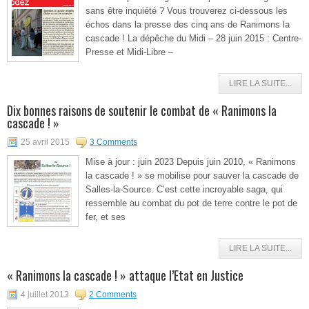
sans être inquiété ? Vous trouverez ci-dessous les
échos dans la presse des cinq ans de Ranimons la
cascade ! La dépêche du Midi – 28 juin 2015 : Centre-
Presse et Midi-Libre –
LIRE LA SUITE...
Dix bonnes raisons de soutenir le combat de « Ranimons la
cascade ! »
25 avril 2015
3 Comments
Mise à jour : juin 2023 Depuis juin 2010, « Ranimons
la cascade ! » se mobilise pour sauver la cascade de
Salles-la-Source. C’est cette incroyable saga, qui
ressemble au combat du pot de terre contre le pot de
fer, et ses
LIRE LA SUITE...
« Ranimons la cascade ! » attaque l’Etat en Justice
4 juillet 2013
2 Comments