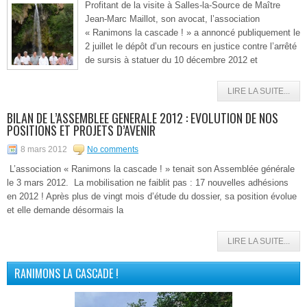
Profitant de la visite à Salles-la-Source de Maître
Jean-Marc Maillot, son avocat, l’association
« Ranimons la cascade ! » a annoncé publiquement le
2 juillet le dépôt d’un recours en justice contre l’arrêté
de sursis à statuer du 10 décembre 2012 et
LIRE LA SUITE...
BILAN DE L’ASSEMBLEE GENERALE 2012 : EVOLUTION DE NOS
POSITIONS ET PROJETS D’AVENIR
8 mars 2012
No comments
L’association « Ranimons la cascade ! » tenait son Assemblée générale
le 3 mars 2012. La mobilisation ne faiblit pas : 17 nouvelles adhésions
en 2012 ! Après plus de vingt mois d’étude du dossier, sa position évolue
et elle demande désormais la
LIRE LA SUITE...
RANIMONS LA CASCADE !