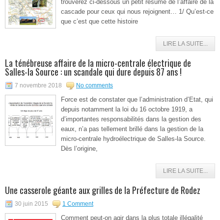
trouverez ci-dessous un petit résumé de l’affaire de la
cascade pour ceux qui nous rejoignent… 1/ Qu’est-ce
que c’est que cette histoire
LIRE LA SUITE...
La ténébreuse affaire de la micro-centrale électrique de
Salles-la Source : un scandale qui dure depuis 87 ans !
7 novembre 2018
No comments
Force est de constater que l’administration d’Etat, qui
depuis notamment la loi du 16 octobre 1919, a
d’importantes responsabilités dans la gestion des
eaux, n’a pas tellement brillé dans la gestion de la
micro-centrale hydroélectrique de Salles-la Source.
Dès l’origine,
LIRE LA SUITE...
Une casserole géante aux grilles de la Préfecture de Rodez
30 juin 2015
1 Comment
Comment peut-on agir dans la plus totale illégalité