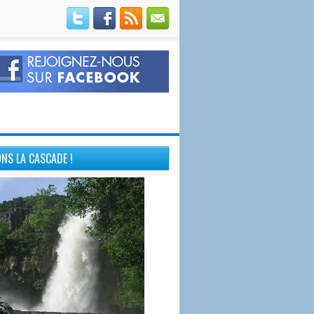
NS LA CASCADE !