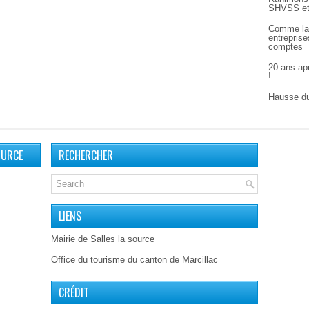
SHVSS et
Comme la
entreprise
comptes
20 ans apr
!
Hausse du
OURCE
RECHERCHER
LIENS
Mairie de Salles la source
Office du tourisme du canton de Marcillac
CRÉDIT