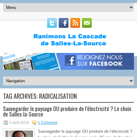
TAG ARCHIVES:
RADICALISATION
Sauvegarder le paysage OU produire de l’électricité ? Le choix
de Salles-la-Source
5 août 2016
1 Comment
Sauvegarder le paysage OU produire de l’électricité ?