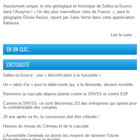
Absolument unique, le site géologique et historique de Salles-la-Source
dans l’Aveyron ! « Un des plus merveilleux sites de France. », pour le
géographe Élisée Reclus, rejoint par Jules Verne dans cette appréciation
flatteuse.
Lire la suite ...
EN UN CLIC…
L’ACTUALITÉ
Salles-la-Source : une « électrification à la hussarde »
Un « rabot d’or » pour la table-ronde qui, à la demande, devient invisible
Ranimons la cascade dépose plainte contre la SHVSS et contre EDF
Comme la SHVSS, ce sont désormais 2/3 des entreprises qui optent pour
la confidentialité des comptes
20 ans après sa fin, la concession doit être clôturée !
Hausse du niveau du Créneau et de la cascade
L’Assemblée Générale se donne les moyens de ramener l’Usine
Hydroélectrique dans la légalité