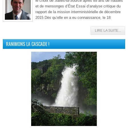
le choix de Salles-la-Source après 85 ans de fraudes
et de mensonges d’État Essai d’analyse critique du
rapport de la mission interministérielle de décembre
2015 Dès qu’elle en a eu connaissance, le 18
LIRE LA SUITE...
RANIMONS LA CASCADE !