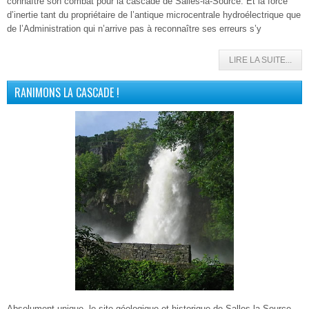
connaître son combat pour la cascade de Salles-la-Source. Et la force
d’inertie tant du propriétaire de l’antique microcentrale hydroélectrique que
de l’Administration qui n’arrive pas à reconnaître ses erreurs s’y
LIRE LA SUITE...
RANIMONS LA CASCADE !
Absolument unique, le site géologique et historique de Salles-la-Source