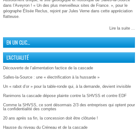
dans l’Aveyron ! « Un des plus merveilleux sites de France. », pour le
géographe Élisée Reclus, rejoint par Jules Verne dans cette appréciation
flatteuse.
Lire la suite ...
EN UN CLIC…
L’ACTUALITÉ
Découverte de l’alimentation factice de la cascade
Salles-la-Source : une « électrification à la hussarde »
Un « rabot d’or » pour la table-ronde qui, à la demande, devient invisible
Ranimons la cascade dépose plainte contre la SHVSS et contre EDF
Comme la SHVSS, ce sont désormais 2/3 des entreprises qui optent pour
la confidentialité des comptes
20 ans après sa fin, la concession doit être clôturée !
Hausse du niveau du Créneau et de la cascade