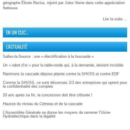
géographe Élisée Reclus, rejoint par Jules Verne dans cette appréciation
flatteuse.
Lire la suite ...
EN UN CLIC…
L’ACTUALITÉ
Salles-la-Source : une « électrification à la hussarde »
Un « rabot d’or » pour la table-ronde qui, à la demande, devient invisible
Ranimons la cascade dépose plainte contre la SHVSS et contre EDF
Comme la SHVSS, ce sont désormais 2/3 des entreprises qui optent pour
la confidentialité des comptes
20 ans après sa fin, la concession doit être clôturée !
Hausse du niveau du Créneau et de la cascade
L’Assemblée Générale se donne les moyens de ramener l’Usine
Hydroélectrique dans la légalité