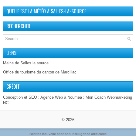
QUELLE EST LA MÉTÉO À SALLES-LA-SOURCE
RECHERCHER
LIENS
Mairie de Salles la source
Office du tourisme du canton de Marcillac
CRÉDIT
Conception et SEO :
Agence Web à Nouméa
: Mon Coach Webmarketing
NC
© 2026
Beatles nouvelle chanson intelligence artificielle