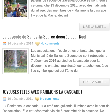
parents de l’école de Salles-la-Source se sont réunis
ce dimanche 13 décembre 2015, avec des habitants
du village, des membres de « Ranimons la cascade
! » et de la Mairie, devant
LIRE LA SUITE...
La cascade de Salles-la-Source décorée pour Noël
14 décembre 2014
No comments
Les associations, l’école et les enfants ainsi que la
Municipalité de Salles-la-Source se sont retrouvés le
7 décembre 2014 au pied de la cascade pour la
décorer. Ils ont ainsi manifesté leur attachement à ce
lieu symbolique qui est l’âme du
LIRE LA SUITE...
JOYEUSES FETES AVEC RANIMONS LA CASCADE !
10 décembre 2011
No comments
« Ranimons la cascade ! » a créé une guilande illuminée avec le nom de
l’association. Elle est désormais visible à proximité de la cascade. Ne