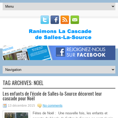
TAG ARCHIVES:
NOËL
Les enfants de l’école de Salles-la-Source décorent leur
cascade pour Noël
13 décembre 2015
No comments
Fétes de Noël : Une nouvelle fois, les enfants et