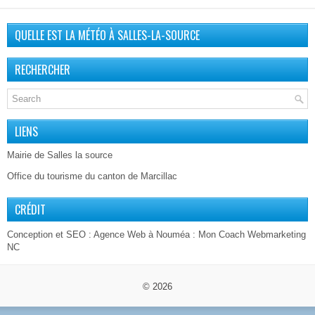
QUELLE EST LA MÉTÉO À SALLES-LA-SOURCE
RECHERCHER
LIENS
Mairie de Salles la source
Office du tourisme du canton de Marcillac
CRÉDIT
Conception et SEO :
Agence Web à Nouméa
: Mon Coach Webmarketing
NC
© 2026