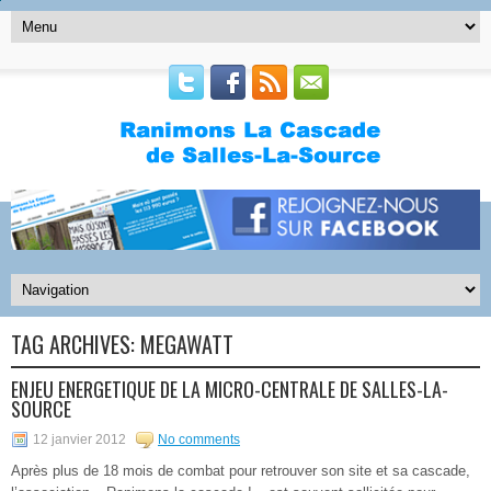
TAG ARCHIVES:
MEGAWATT
ENJEU ENERGETIQUE DE LA MICRO-CENTRALE DE SALLES-LA-
SOURCE
12 janvier 2012
No comments
Après plus de 18 mois de combat pour retrouver son site et sa cascade,