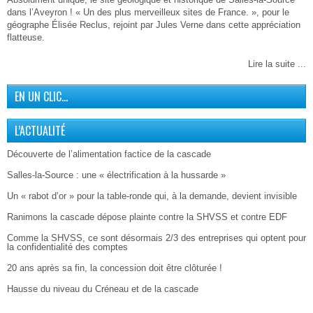
dans l’Aveyron ! « Un des plus merveilleux sites de France. », pour le
géographe Élisée Reclus, rejoint par Jules Verne dans cette appréciation
flatteuse.
Lire la suite ...
EN UN CLIC…
L’ACTUALITÉ
Découverte de l’alimentation factice de la cascade
Salles-la-Source : une « électrification à la hussarde »
Un « rabot d’or » pour la table-ronde qui, à la demande, devient invisible
Ranimons la cascade dépose plainte contre la SHVSS et contre EDF
Comme la SHVSS, ce sont désormais 2/3 des entreprises qui optent pour
la confidentialité des comptes
20 ans après sa fin, la concession doit être clôturée !
Hausse du niveau du Créneau et de la cascade