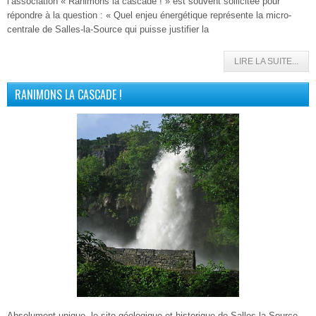
l’association « Ranimons la cascade ! » est souvent sollicitée pour
répondre à la question : « Quel enjeu énergétique représente la micro-
centrale de Salles-la-Source qui puisse justifier la
LIRE LA SUITE...
RANIMONS LA CASCADE !
Absolument unique, le site géologique et historique de Salles-la-Source