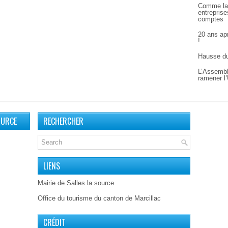
Comme la
entreprise
comptes
20 ans apr
!
Hausse du
L’Assembl
ramener l’
OURCE
RECHERCHER
LIENS
Mairie de Salles la source
Office du tourisme du canton de Marcillac
CRÉDIT