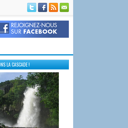
NS LA CASCADE !