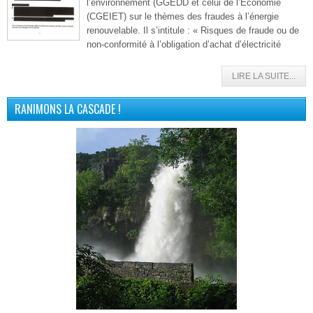
l’environnement (GGEDD et celui de l’Economie
(CGEIET) sur le thèmes des fraudes à l’énergie
renouvelable. Il s’intitule : « Risques de fraude ou de
non-conformité à l’obligation d’achat d’électricité
LIRE LA SUITE...
RANIMONS LA CASCADE !