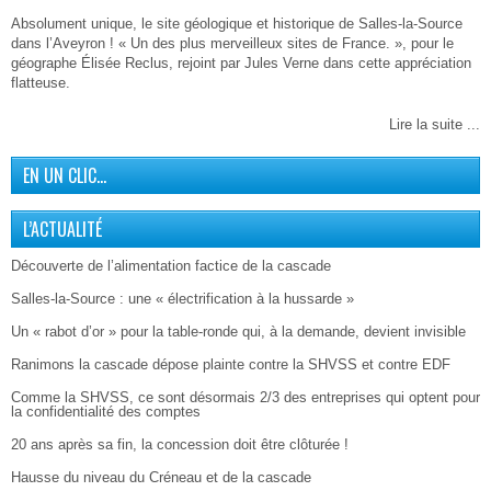
Absolument unique, le site géologique et historique de Salles-la-Source
dans l’Aveyron ! « Un des plus merveilleux sites de France. », pour le
géographe Élisée Reclus, rejoint par Jules Verne dans cette appréciation
flatteuse.
Lire la suite ...
EN UN CLIC…
L’ACTUALITÉ
Découverte de l’alimentation factice de la cascade
Salles-la-Source : une « électrification à la hussarde »
Un « rabot d’or » pour la table-ronde qui, à la demande, devient invisible
Ranimons la cascade dépose plainte contre la SHVSS et contre EDF
Comme la SHVSS, ce sont désormais 2/3 des entreprises qui optent pour
la confidentialité des comptes
20 ans après sa fin, la concession doit être clôturée !
Hausse du niveau du Créneau et de la cascade