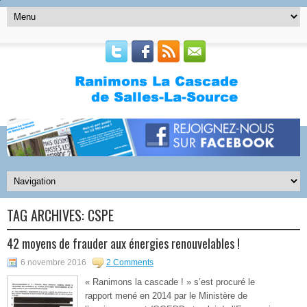
TAG ARCHIVES:
CSPE
42 moyens de frauder aux énergies renouvelables !
6 novembre 2016
2 Comments
« Ranimons la cascade ! » s’est procuré le
rapport mené en 2014 par le Ministère de