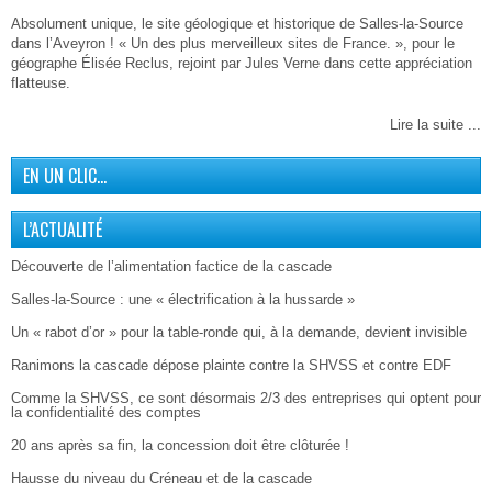
Absolument unique, le site géologique et historique de Salles-la-Source
dans l’Aveyron ! « Un des plus merveilleux sites de France. », pour le
géographe Élisée Reclus, rejoint par Jules Verne dans cette appréciation
flatteuse.
Lire la suite ...
EN UN CLIC…
L’ACTUALITÉ
Découverte de l’alimentation factice de la cascade
Salles-la-Source : une « électrification à la hussarde »
Un « rabot d’or » pour la table-ronde qui, à la demande, devient invisible
Ranimons la cascade dépose plainte contre la SHVSS et contre EDF
Comme la SHVSS, ce sont désormais 2/3 des entreprises qui optent pour
la confidentialité des comptes
20 ans après sa fin, la concession doit être clôturée !
Hausse du niveau du Créneau et de la cascade