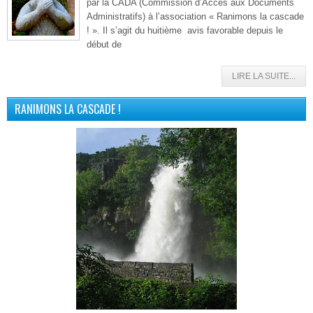
par la CADA (Commission d’Accès aux Documents
Administratifs) à l’association « Ranimons la cascade
! ». Il s’agit du huitième avis favorable depuis le
début de
LIRE LA SUITE...
RANIMONS LA CASCADE !