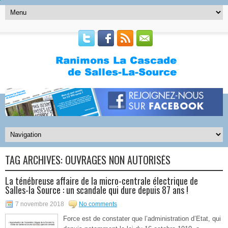
TAG ARCHIVES:
OUVRAGES NON AUTORISÉS
La ténébreuse affaire de la micro-centrale électrique de
Salles-la Source : un scandale qui dure depuis 87 ans !
7 novembre 2018
No comments
Force est de constater que l’administration d’Etat, qui