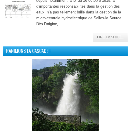
depuis notamment la loi du 16 octobre 1919, a
d’importantes responsabilités dans la gestion des
eaux, n’a pas tellement brillé dans la gestion de la
micro-centrale hydroélectrique de Salles-la Source.
Dès l’origine,
LIRE LA SUITE...
RANIMONS LA CASCADE !