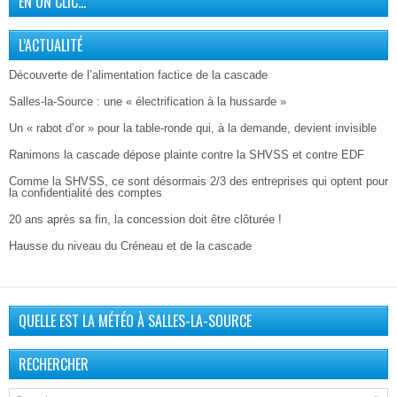
EN UN CLIC…
L’ACTUALITÉ
Découverte de l’alimentation factice de la cascade
Salles-la-Source : une « électrification à la hussarde »
Un « rabot d’or » pour la table-ronde qui, à la demande, devient invisible
Ranimons la cascade dépose plainte contre la SHVSS et contre EDF
Comme la SHVSS, ce sont désormais 2/3 des entreprises qui optent pour
la confidentialité des comptes
20 ans après sa fin, la concession doit être clôturée !
Hausse du niveau du Créneau et de la cascade
QUELLE EST LA MÉTÉO À SALLES-LA-SOURCE
RECHERCHER