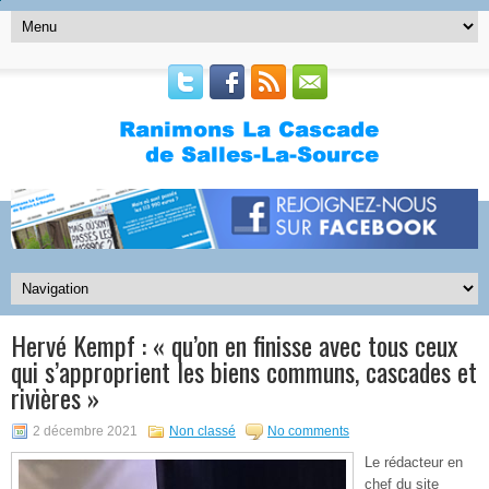
Hervé Kempf : « qu’on en finisse avec tous ceux
qui s’approprient les biens communs, cascades et
rivières »
2 décembre 2021
Non classé
No comments
Le rédacteur en
chef du site