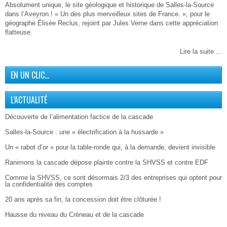
Absolument unique, le site géologique et historique de Salles-la-Source
dans l’Aveyron ! « Un des plus merveilleux sites de France. », pour le
géographe Élisée Reclus, rejoint par Jules Verne dans cette appréciation
flatteuse.
Lire la suite ...
EN UN CLIC…
L’ACTUALITÉ
Découverte de l’alimentation factice de la cascade
Salles-la-Source : une « électrification à la hussarde »
Un « rabot d’or » pour la table-ronde qui, à la demande, devient invisible
Ranimons la cascade dépose plainte contre la SHVSS et contre EDF
Comme la SHVSS, ce sont désormais 2/3 des entreprises qui optent pour
la confidentialité des comptes
20 ans après sa fin, la concession doit être clôturée !
Hausse du niveau du Créneau et de la cascade