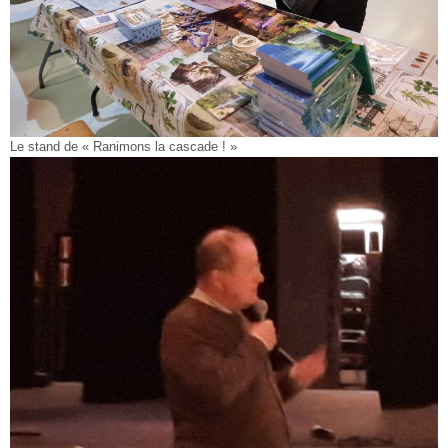
Le stand de « Ranimons la cascade ! »