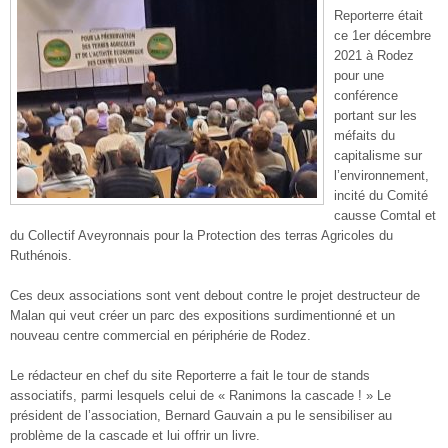
Reporterre était
ce 1er décembre
2021 à Rodez
pour une
conférence
portant sur les
méfaits du
capitalisme sur
l’environnement,
incité du Comité
causse Comtal et
du Collectif Aveyronnais pour la Protection des terras Agricoles du
Ruthénois.
Ces deux associations sont vent debout contre le projet destructeur de
Malan qui veut créer un parc des expositions surdimentionné et un
nouveau centre commercial en périphérie de Rodez.
Le rédacteur en chef du site Reporterre a fait le tour de stands
associatifs, parmi lesquels celui de « Ranimons la cascade ! » Le
président de l’association, Bernard Gauvain a pu le sensibiliser au
problème de la cascade et lui offrir un livre.