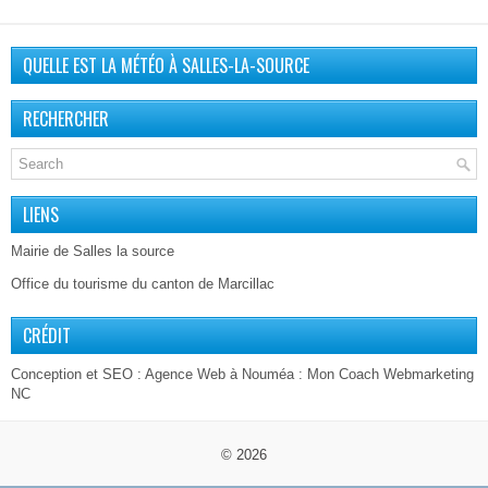
QUELLE EST LA MÉTÉO À SALLES-LA-SOURCE
RECHERCHER
LIENS
Mairie de Salles la source
Office du tourisme du canton de Marcillac
CRÉDIT
Conception et SEO :
Agence Web à Nouméa
: Mon Coach Webmarketing
NC
© 2026