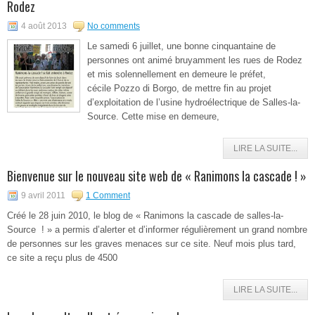
Rodez
4 août 2013
No comments
Le samedi 6 juillet, une bonne cinquantaine de
personnes ont animé bruyamment les rues de Rodez
et mis solennellement en demeure le préfet,
cécile Pozzo di Borgo, de mettre fin au projet
d’exploitation de l’usine hydroélectrique de Salles-la-
Source. Cette mise en demeure,
LIRE LA SUITE...
Bienvenue sur le nouveau site web de « Ranimons la cascade ! »
9 avril 2011
1 Comment
Créé le 28 juin 2010, le blog de « Ranimons la cascade de salles-la-
Source ! » a permis d’alerter et d’informer régulièrement un grand nombre
de personnes sur les graves menaces sur ce site. Neuf mois plus tard,
ce site a reçu plus de 4500
LIRE LA SUITE...