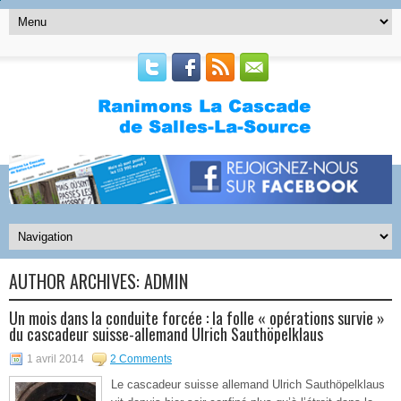
AUTHOR ARCHIVES:
ADMIN
Un mois dans la conduite forcée : la folle « opérations survie »
du cascadeur suisse-allemand Ulrich Sauthöpelklaus
1 avril 2014
2 Comments
Le cascadeur suisse allemand Ulrich Sauthöpelklaus