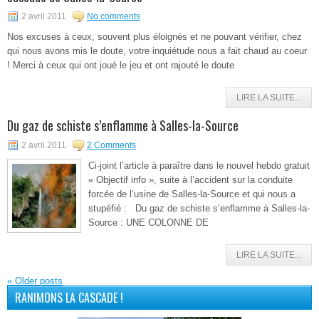
2 avril 2011
No comments
Nos excuses à ceux, souvent plus éloignés et ne pouvant vérifier, chez
qui nous avons mis le doute, votre inquiétude nous a fait chaud au coeur
! Merci à ceux qui ont joué le jeu et ont rajouté le doute
LIRE LA SUITE...
Du gaz de schiste s’enflamme à Salles-la-Source
2 avril 2011
2 Comments
Ci-joint l’article à paraître dans le nouvel hebdo gratuit
« Objectif info », suite à l’accident sur la conduite
forcée de l’usine de Salles-la-Source et qui nous a
stupéfié : Du gaz de schiste s’enflamme à Salles-la-
Source : UNE COLONNE DE
LIRE LA SUITE...
«
Older posts
RANIMONS LA CASCADE !