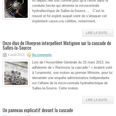
vit depuis hier soir confiné plus qu’à l’étroit dans la
conduite forcée qui alimente la microcentrale
hydroélectrique de Salles-la-Source…. C’est le
nouvel et fol exploit auquel vient de s’attaquer cet
impénitent casse-cou célèbre, notamment,
LIRE LA SUITE...
Onze élus de l’Aveyron interpellent Matignon sur la cascade de
Salles-la-Source
4 août 2013
No comments
Lors de l’Assemblée Générale du 15 mars 2013, les
adhérents de « Ranimons la cascade ! » avaient voté
à l’unanimité, une motion au premier Ministre, pour lui
demander une enquête administrative indépendante
sur l’affaire de la micro-centrale hydroélectrique de
Salles-la-Source. Cette motion
LIRE LA SUITE...
Un panneau explicatif devant la cascade