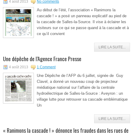
4 août 2013
No comments
Au début de l’été, l’association « Ranimons la
cascade ! » a posé un panneau explicatif au pied de
la cascade de Salles-la-Source. Il vise à éclairer les
visiteurs sur ce qui se passe quand à la cascade et à
ce qu’il convient
LIRE LA SUITE...
Une dépêche de l’Agence France Presse
4 août 2013
1 Comment
Une Dépêche de l’AFP du 6 juillet, signée de Guy
Clavel, a donné un nouveau coup de projecteur
médiatique national sur l’affaire de la centrale
hydroélectrique de Salles-la-Source : Aveyron : un
village lutte pour retrouver sa cascade emblématique
Un
LIRE LA SUITE...
« Ranimons la cascade ! » dénonce les fraudes dans les rues de