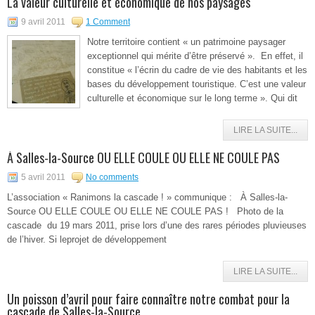
La valeur culturelle et économique de nos paysages
9 avril 2011
1 Comment
Notre territoire contient « un patrimoine paysager
exceptionnel qui mérite d’être préservé ». En effet, il
constitue « l’écrin du cadre de vie des habitants et les
bases du développement touristique. C’est une valeur
culturelle et économique sur le long terme ». Qui dit
LIRE LA SUITE...
À Salles-la-Source OU ELLE COULE OU ELLE NE COULE PAS
5 avril 2011
No comments
L’association « Ranimons la cascade ! » communique : À Salles-la-
Source OU ELLE COULE OU ELLE NE COULE PAS ! Photo de la
cascade du 19 mars 2011, prise lors d’une des rares périodes pluvieuses
de l’hiver. Si leprojet de développement
LIRE LA SUITE...
Un poisson d’avril pour faire connaître notre combat pour la
cascade de Salles-la-Source